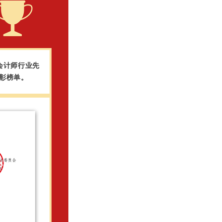
册会计师行业先
彰榜单。