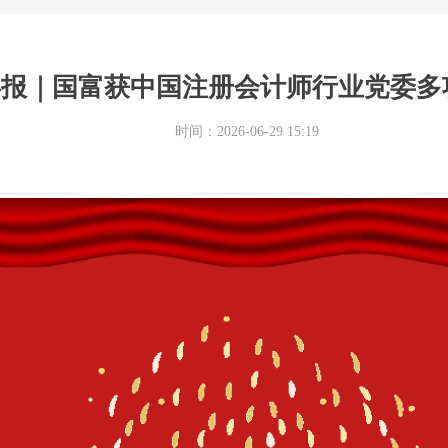
喜报｜国富获中国注册会计师行业党委多
时间：
2026-06-29
15:19
喜
实力领跑
佳绩斐然
报