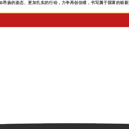
加昂扬的姿态、更加扎实的行动，力争再创佳绩，书写属于国富的崭新