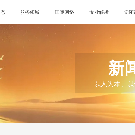
动态
服务领域
国际网络
专业解析
党团
新
以人为本、以