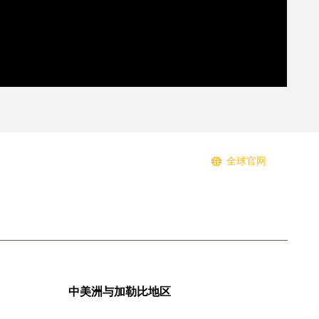
全球官网
뀁
中美洲与加勒比地区