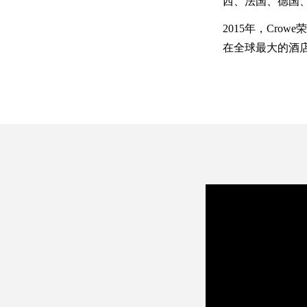
西、法国、德国
2015年，Cro
在全球最大的酒店