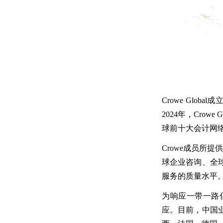
Crowe Glob
2024年，Crow
球前十大会计网
Crowe成员所
球企业咨询、全
服务的质量水平
为响应一带一路倡
应。目前，中国