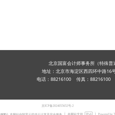
北京国富会计师事务所（特殊普
地址：北京市海淀区西四环中路16号
电话：88216100 传真：8821610
京ICP备2024055652号-2
本网站支持
IPv6
Powered by
本网站由阿里云提供云计算及安全服务