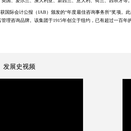
、英国、爱尔兰、澳大利亚、新西兰、意大利、荷兰、西班牙等
we荣获国际会计公报（IAB）颁发的“年度最佳咨询事务所”奖项。此外，
管理咨询品牌。该集团于1915年创立于纽约，已有超过一百年
发展史视频