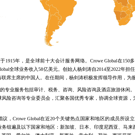
al成立于1915年，是全球前十大会计服务网络。Crowe Global
e Global全球业务收入58亿美元。创始人杨剑涛自2014至2022年
络联席主席的中国人。在任期间，杨剑涛积极发挥领导作用，为
提供的专业服务包括审计、税务、咨询、风险咨询及酒店旅游休闲。
球风险咨询等专业委员会，汇聚各国优秀专家，协调全球资源，
。
议，Crowe Global在近20个关键热点国家和地区的成员
业务组遍及以下国家和地区：新加坡、日本、印度尼西亚、马来