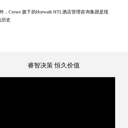
。
Crowe 旗下的Horwath HTL酒店管理咨询集团是现
的历史
睿智决策 恒久价值