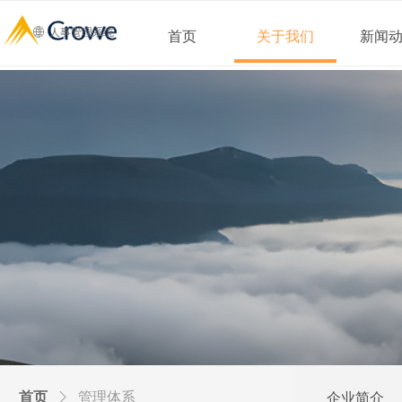
ꄓ
人事管理系统
首页
关于我们
新闻
首页
ꁕ
管理体系
企业简介